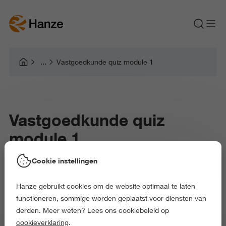
Vastgoedkunde quiz module 1
Vastgoedkunde quiz
module 1
Cookie instellingen
Hanze gebruikt cookies om de website optimaal te laten
functioneren, sommige worden geplaatst voor diensten van
derden. Meer weten? Lees ons cookiebeleid op
cookieverklaring
.