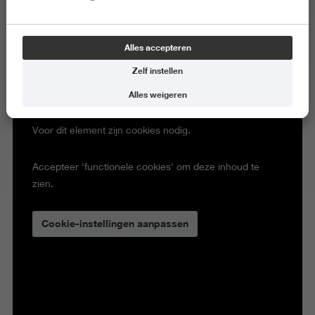
Alles accepteren
Zelf instellen
Alles weigeren
Voor dit element zijn cookies nodig.
Accepteer 'functionele cookies' om deze inhoud te
zien.
Cookie-instellingen aanpassen