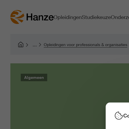
Opleidingen
Studiekeuze
Onderz
Opleidingen voor professionals & organisaties
Algemeen
Co