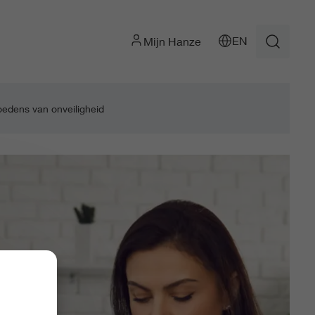
EN
Mijn Hanze
dens van onveiligheid