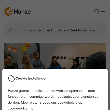
Verkorte Opleiding Docent Beeldende Kunst en Vormgeving
Cookie instellingen
Hanze gebruikt cookies om de website optimaal te laten
functioneren, sommige worden geplaatst voor diensten van
derden. Meer weten? Lees ons cookiebeleid op
cookieverklaring
.