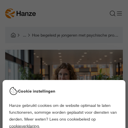
Hoe begeleid je jongeren met psychische problemen naar een opleiding?
Cookie instellingen
Hanze gebruikt cookies om de website optimaal te laten
functioneren, sommige worden geplaatst voor diensten van
derden. Meer weten? Lees ons cookiebeleid op
cookieverklaring
.