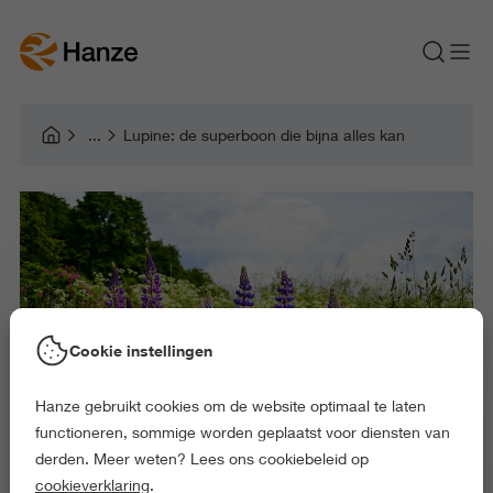
Lupine: de superboon die bijna alles kan
Cookie instellingen
Hanze gebruikt cookies om de website optimaal te laten
functioneren, sommige worden geplaatst voor diensten van
derden. Meer weten? Lees ons cookiebeleid op
cookieverklaring
.