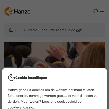
Triadic Tunes - musiceren in de ggz
Cookie instellingen
Hanze gebruikt cookies om de website optimaal te laten
functioneren, sommige worden geplaatst voor diensten van
derden. Meer weten? Lees ons cookiebeleid op
cookieverklaring
.