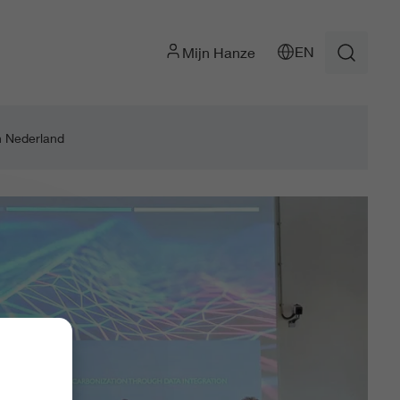
EN
Mijn Hanze
n Nederland