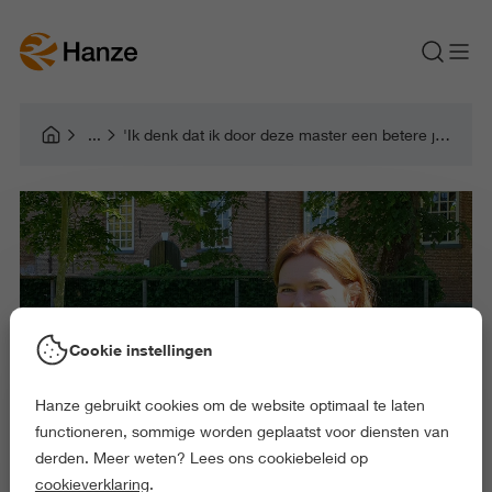
'Ik denk dat ik door deze master een betere juf ben geworden.'
Cookie instellingen
Hanze gebruikt cookies om de website optimaal te laten
functioneren, sommige worden geplaatst voor diensten van
derden. Meer weten? Lees ons cookiebeleid op
cookieverklaring
.