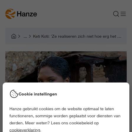
Keti Koti: 'Ze realiseren zich niet hoe erg het slavernijverleden is'
Cookie instellingen
Hanze gebruikt cookies om de website optimaal te laten
functioneren, sommige worden geplaatst voor diensten van
derden. Meer weten? Lees ons cookiebeleid op
cookieverklaring
.