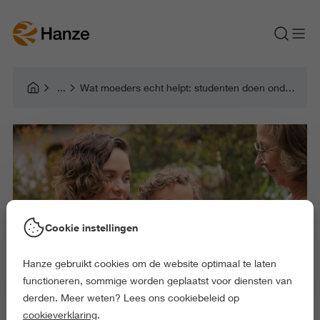
Wat moeders echt helpt: studenten doen onderzoek met impact
Cookie instellingen
Hanze gebruikt cookies om de website optimaal te laten
functioneren, sommige worden geplaatst voor diensten van
derden. Meer weten? Lees ons cookiebeleid op
cookieverklaring
.