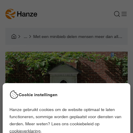
Met een minibieb delen mensen meer dan alleen boeken
Cookie instellingen
Hanze gebruikt cookies om de website optimaal te laten
functioneren, sommige worden geplaatst voor diensten van
derden. Meer weten? Lees ons cookiebeleid op
cookieverklaring
.