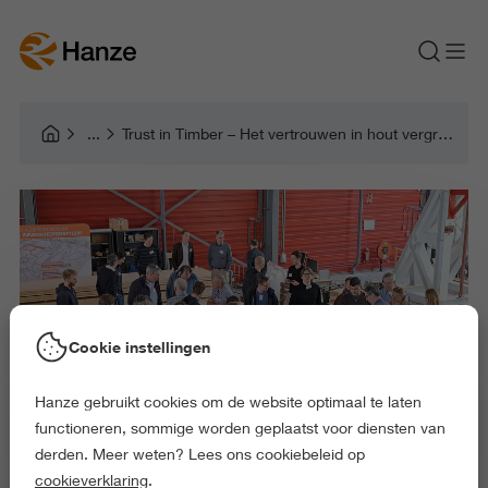
Trust in Timber – Het vertrouwen in hout vergroten
Cookie instellingen
Hanze gebruikt cookies om de website optimaal te laten
functioneren, sommige worden geplaatst voor diensten van
derden. Meer weten? Lees ons cookiebeleid op
cookieverklaring
.