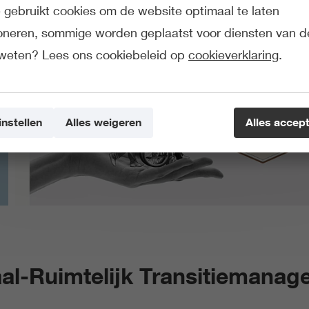
gebruikt cookies om de website optimaal te laten
ioneren, sommige worden geplaatst voor diensten van d
weten? Lees ons cookiebeleid op
cookieverklaring
.
instellen
Alles weigeren
Alles accep
al-Ruimtelijk Transitiemana