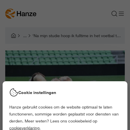
‘Na mijn studie hoop ik fulltime in het voetbal te kunnen werken’
Cookie instellingen
Hanze gebruikt cookies om de website optimaal te laten
functioneren, sommige worden geplaatst voor diensten van
derden. Meer weten? Lees ons cookiebeleid op
cookieverklaring
.