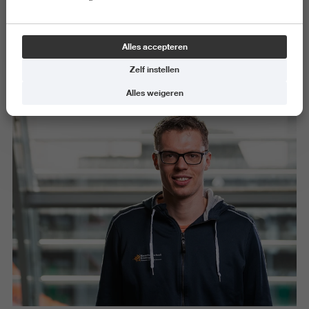
werkzaamheden zich vooral op het bewegingsonderwijs en
motorisch leren bij jonge kinderen. Zijn onderzoek richt zich
bijvoorbeeld op effectieve interventies voor vakleerkrachten
Alles accepteren
bewegingsonderwijs, buurtsportcoaches en andere
sportprofessionals, het meten en monitoren van (fundamentele)
Zelf instellen
motorische vaardigheden en effectief naschools aanbod.
Alles weigeren