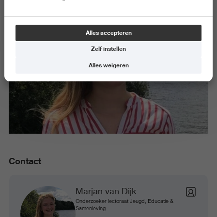
Alles accepteren
Zelf instellen
Alles weigeren
Contact
Marjan van Dijk
Onderzoeker lectoraat Jeugd, Educatie &
Samenleving