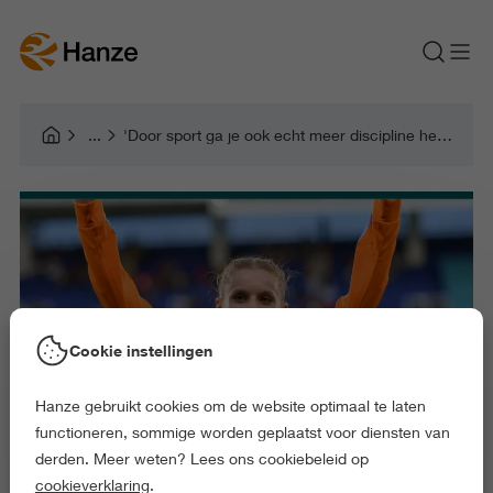
'Door sport ga je ook echt meer discipline hebben voor school'
Cookie instellingen
Hanze gebruikt cookies om de website optimaal te laten
functioneren, sommige worden geplaatst voor diensten van
derden. Meer weten? Lees ons cookiebeleid op
cookieverklaring
.