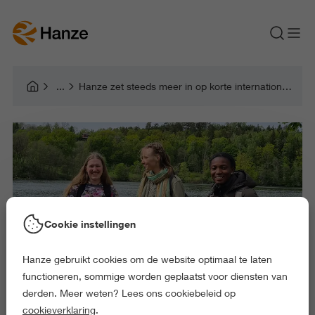
Hanze zet steeds meer in op korte internationale uitwisselingen
Cookie instellingen
Hanze gebruikt cookies om de website optimaal te laten
functioneren, sommige worden geplaatst voor diensten van
derden. Meer weten? Lees ons cookiebeleid op
cookieverklaring
.