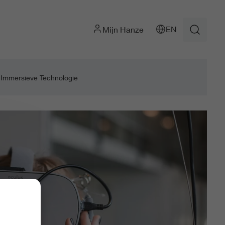
EN
Mijn Hanze
 Immersieve Technologie