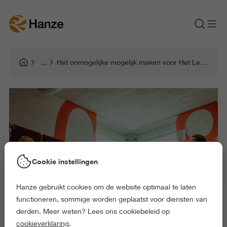
Het onmogelijke mogelijk maken voor Het Leger des Heils
Cookie instellingen
Hanze gebruikt cookies om de website optimaal te laten
functioneren, sommige worden geplaatst voor diensten van
derden. Meer weten? Lees ons cookiebeleid op
cookieverklaring
.