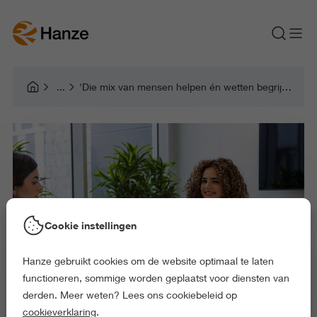
'Die mix van mensen helpen én wetten begrijpen past precies bij mij'
Cookie instellingen
Hanze gebruikt cookies om de website optimaal te laten
functioneren, sommige worden geplaatst voor diensten van
derden. Meer weten? Lees ons cookiebeleid op
cookieverklaring
.