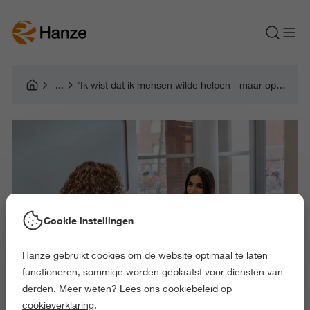
'Ik wist dat ik mensen wilde helpen - maar op welke manier?'
Cookie instellingen
Hanze gebruikt cookies om de website optimaal te laten
functioneren, sommige worden geplaatst voor diensten van
derden. Meer weten? Lees ons cookiebeleid op
cookieverklaring
.