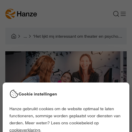
‘Het lijkt mij interessant om theater en psychologie met elkaar te combineren'
Cookie instellingen
Hanze gebruikt cookies om de website optimaal te laten
functioneren, sommige worden geplaatst voor diensten van
derden. Meer weten? Lees ons cookiebeleid op
cookieverklaring
.