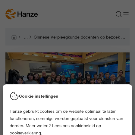
Chinese Verpleegkunde docenten op bezoek bij de Hanze om meer te leren over palliatieve zorg
Cookie instellingen
Hanze gebruikt cookies om de website optimaal te laten
functioneren, sommige worden geplaatst voor diensten van
derden. Meer weten? Lees ons cookiebeleid op
cookieverklaring
.