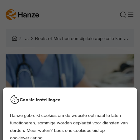
Roots-of-Me: hoe een digitale applicatie kan helpen bij het maken van geno- en ecogrammen
Cookie instellingen
Hanze gebruikt cookies om de website optimaal te laten
functioneren, sommige worden geplaatst voor diensten van
derden. Meer weten? Lees ons cookiebeleid op
cookieverklaring
.