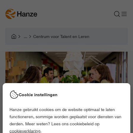
Centrum voor Talent en Leren
Cookie instellingen
Hanze gebruikt cookies om de website optimaal te laten
functioneren, sommige worden geplaatst voor diensten van
derden. Meer weten? Lees ons cookiebeleid op
cookieverklaring
.