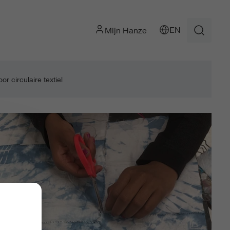
EN
Mijn Hanze
 circulaire textiel