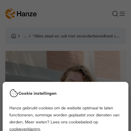
“Alles staat en valt met veranderbereidheid van mensen, daar kunnen wij als hrm’er een essentiële rol in spelen”
Cookie instellingen
Hanze gebruikt cookies om de website optimaal te laten
functioneren, sommige worden geplaatst voor diensten van
derden. Meer weten? Lees ons cookiebeleid op
cookieverklaring
.