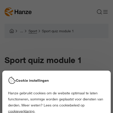
Sport
Sport quiz module 1
Sport quiz module 1
Cookie instellingen
Hanze gebruikt cookies om de website optimaal te laten
functioneren, sommige worden geplaatst voor diensten van
derden. Meer weten? Lees ons cookiebeleid op
cookieverklaring
.