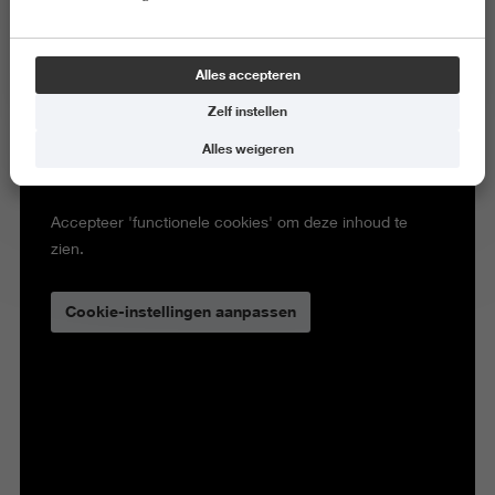
Alles accepteren
Zelf instellen
Alles weigeren
Voor dit element zijn cookies nodig.
Accepteer 'functionele cookies' om deze inhoud te
zien.
Cookie-instellingen aanpassen