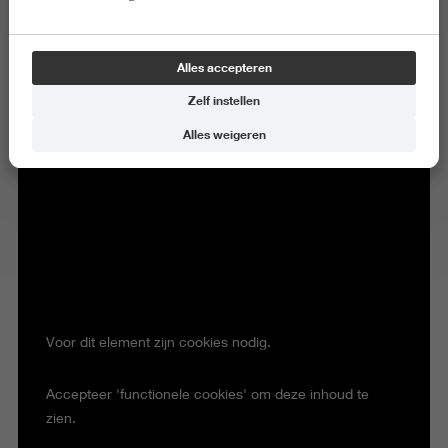
Alles accepteren
Zelf instellen
Alles weigeren
Voor dit element zijn cookies nodig.
Accepteer 'functionele cookies' om deze inhoud te
zien.