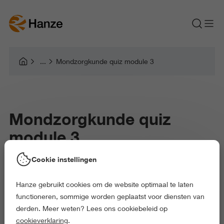
Mondzorgkunde quiz module 3
Mondzorgkunde quiz
module 3
Cookie instellingen
Hanze gebruikt cookies om de website optimaal te laten
functioneren, sommige worden geplaatst voor diensten van
derden. Meer weten? Lees ons cookiebeleid op
cookieverklaring
.