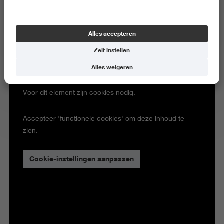
Alles accepteren
Zelf instellen
Alles weigeren
Voor dit element zijn cookies nodig.
Accepteer 'functionele cookies' om deze inhoud te
zien.
Cookie-instellingen aanpassen