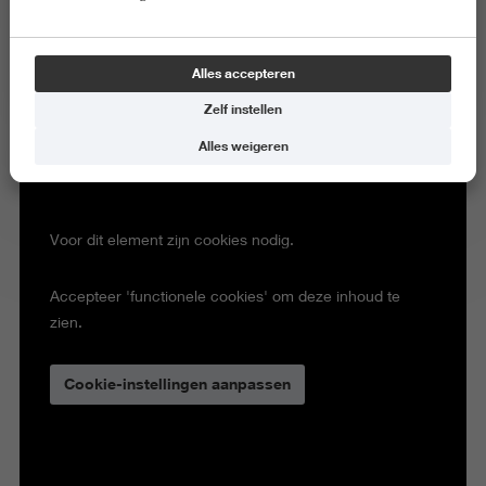
Alles accepteren
Zelf instellen
Alles weigeren
Voor dit element zijn cookies nodig.
Accepteer 'functionele cookies' om deze inhoud te
zien.
Cookie-instellingen aanpassen