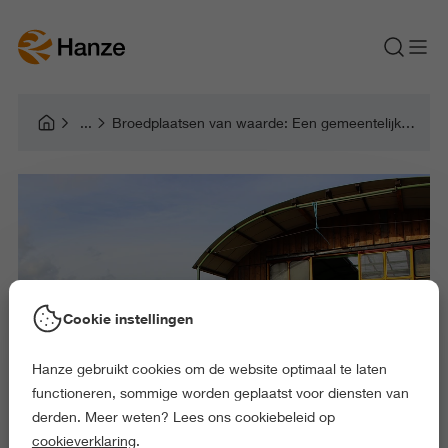
Broedplaatsen van waarde: Een gemeentelijke aanpak voor duurzame werkplekken in de creatieve sector
Cookie instellingen
Hanze gebruikt cookies om de website optimaal te laten
functioneren, sommige worden geplaatst voor diensten van
derden. Meer weten? Lees ons cookiebeleid op
cookieverklaring
.