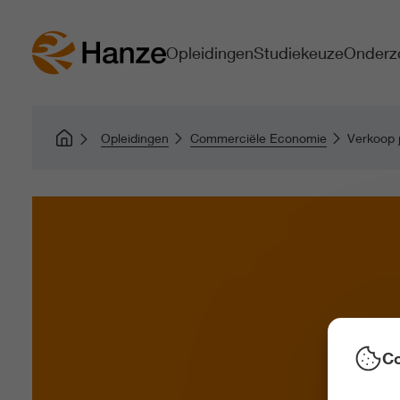
Opleidingen
Studiekeuze
Onderz
Opleidingen
Commerciële Economie
Verkoop j
Co