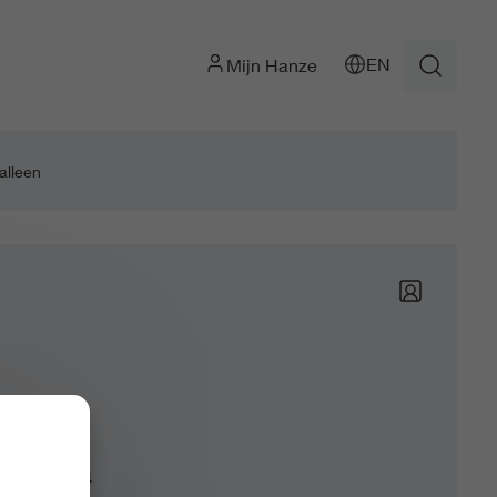
EN
Mijn Hanze
alleen