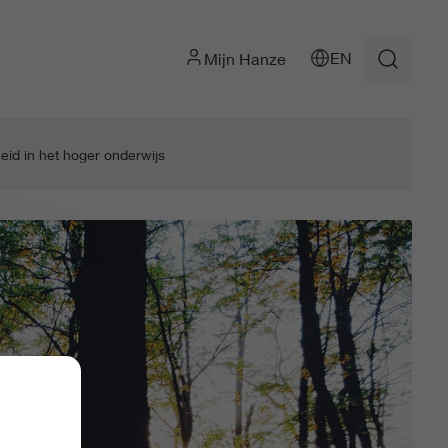
EN
Mijn Hanze
id in het hoger onderwijs