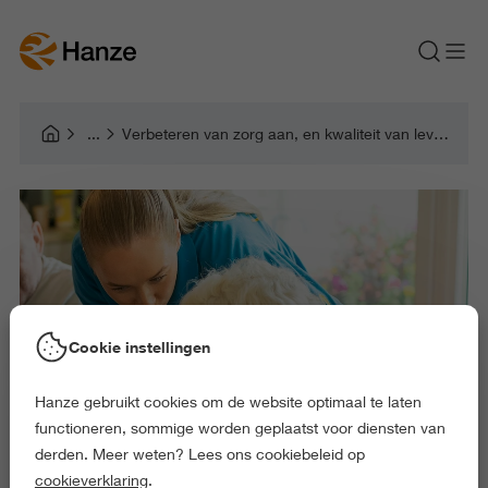
Verbeteren van zorg aan, en kwaliteit van leven van mensen met dementie
Cookie instellingen
Hanze gebruikt cookies om de website optimaal te laten
functioneren, sommige worden geplaatst voor diensten van
derden. Meer weten? Lees ons cookiebeleid op
cookieverklaring
.