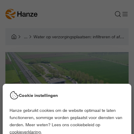
Water op verzorgingsplaatsen: infiltreren of afvoeren?
Cookie instellingen
Hanze gebruikt cookies om de website optimaal te laten
functioneren, sommige worden geplaatst voor diensten van
derden. Meer weten? Lees ons cookiebeleid op
cookieverklaring
.