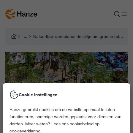
Natuurlijke weerstand: de strijd om groene ruimte in de stad
Cookie instellingen
Hanze gebruikt cookies om de website optimaal te laten
functioneren, sommige worden geplaatst voor diensten van
derden. Meer weten? Lees ons cookiebeleid op
cookieverklaring
.