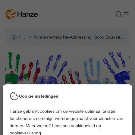
Fundamentally Re-Addressing ‘Good Education’ (FRAGE)
Cookie instellingen
Hanze gebruikt cookies om de website optimaal te laten
functioneren, sommige worden geplaatst voor diensten van
derden. Meer weten? Lees ons cookiebeleid op
cookieverklaring
.