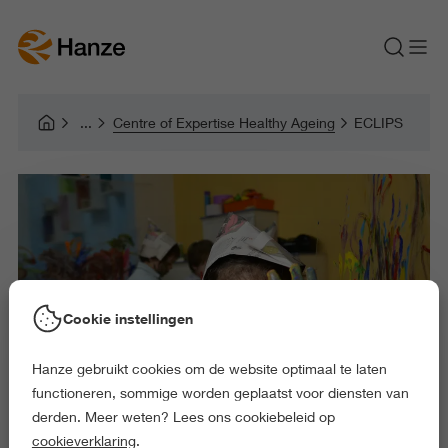
Centre of Expertise Healthy Ageing
ECLIPS
Cookie instellingen
Hanze gebruikt cookies om de website optimaal te laten
functioneren, sommige worden geplaatst voor diensten van
derden. Meer weten? Lees ons cookiebeleid op
cookieverklaring
.